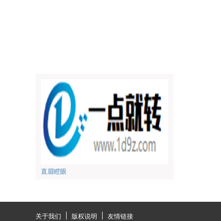
直眉瞪眼
关于我们
版权说明
友情链接