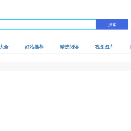
搜索
大全
好站推荐
精选阅读
视觉图库