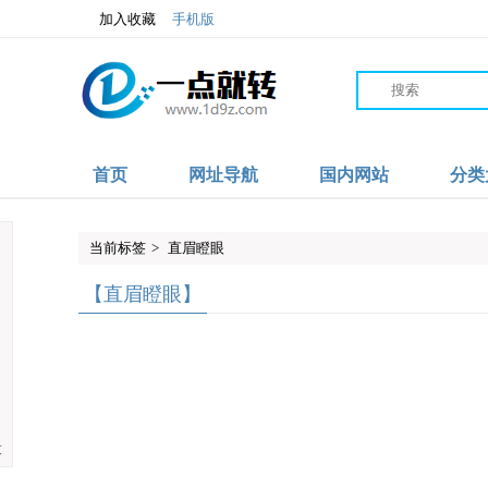
加入收藏
手机版
首页
网址导航
国内网站
分类
当前标签
>
直眉瞪眼
【直眉瞪眼】
大