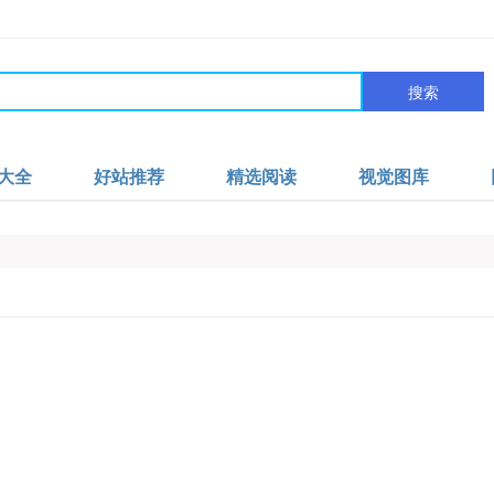
搜索
大全
好站推荐
精选阅读
视觉图库