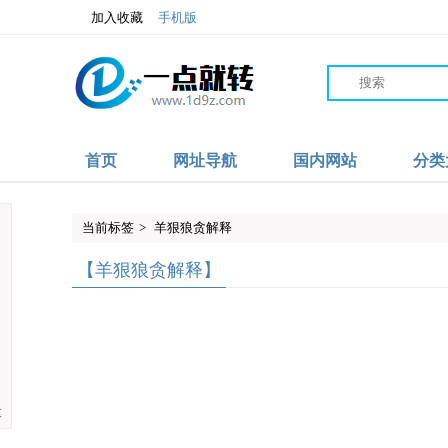
加入收藏
手机版
首页
网址导航
国内网站
分类
当前标签
>
羊狠狼贪解释
【羊狠狼贪解释】
大