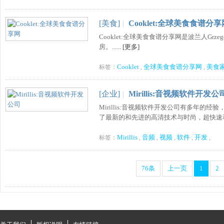
[美食]
|
Cooklet:全球美食食谱分享
Cooklet:全球美食食谱分享网是波兰人Grzego
房。......
[更多]
Cooklet
全球美食食谱分享网
美食
标签：
,
,
[企业]
|
Mirillis:音视频软件开发公
Mirillis:音视频软件开发公司有多年
了最新的和先进的高清技术与时尚，超快速和友
Mirillis
音频
视频
软件
开发
标签：
,
,
,
,
,
76条
上一页
1
2