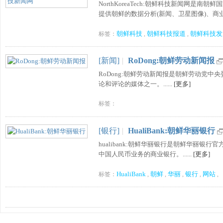
NorthKoreaTech:朝鲜科技新闻网
提供朝鲜的数据分析(新闻、卫星图像)、商业经
朝鲜科技
朝鲜科技报道
朝鲜科技发
标签：
,
,
[新闻]
|
RoDong:朝鲜劳动新闻报
RoDong:朝鲜劳动新闻报是朝鲜劳动党
论和评论的媒体之一。......
[更多]
标签：
[银行]
|
HualiBank:朝鲜华丽银行
hualibank:朝鲜华丽银行是朝鲜华丽银
中国人民币业务的商业银行。......
[更多]
HualiBank
朝鲜
华丽
银行
网站
标签：
,
,
,
,
,